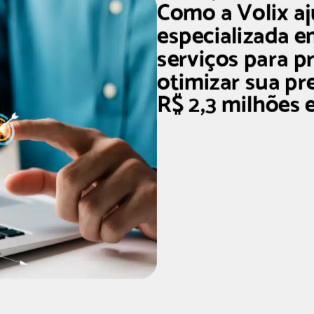
Como a Volix a
especializada 
serviços para p
otimizar sua pr
R$ 2,3 milhões 