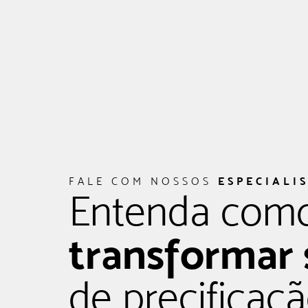
ESPECIALI
FALE COM NOSSOS
Entenda com
transformar 
de precificaç