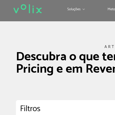
Soluções
Meto
ART
Descubra o que t
Pricing e em Rev
Filtros