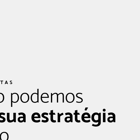
STAS
o podemos
sua estratégia
ão