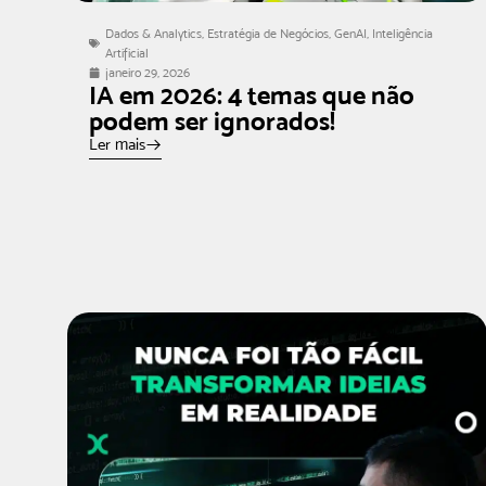
Dados & Analytics
,
Estratégia de Negócios
,
GenAI
,
Inteligência
Artificial
janeiro 29, 2026
IA em 2026: 4 temas que não
podem ser ignorados!
Ler mais