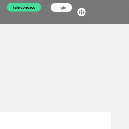
Fale conosco
Login