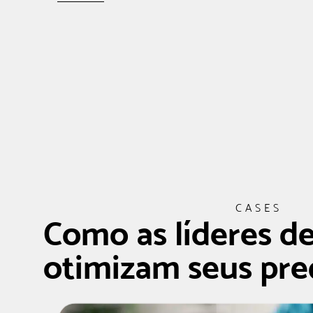
CASES
Como as líderes d
otimizam seus pre