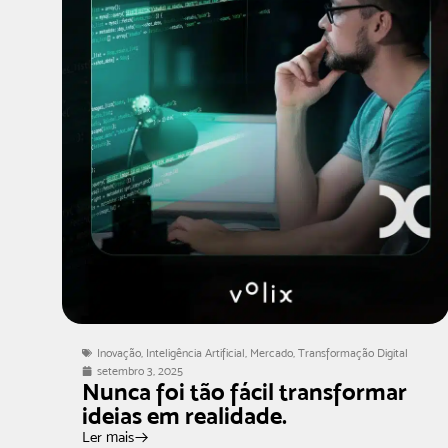
Inovação
,
Inteligência Artificial
,
Mercado
,
Transformação Digital
setembro 3, 2025
Nunca foi tão fácil transformar
ideias em realidade.
Ler mais