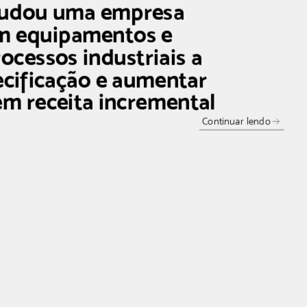
judou uma empresa
em equipamentos e
rocessos industriais a
ecificação e aumentar
em receita incremental
Continuar lendo