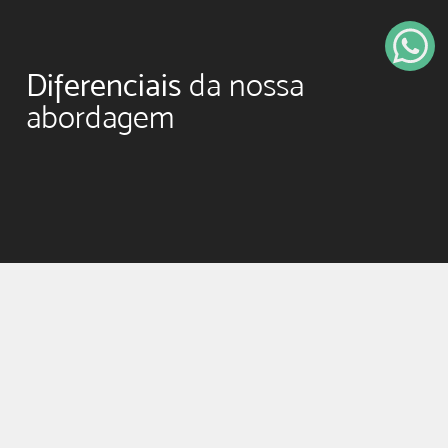
Diferenciais
da nossa
abordagem
Visão estratégica
Nosso time é formado por consultores com
larga experiência em Revenue Growth
Management.