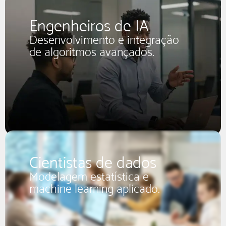
Engenheiros de IA
Desenvolvimento e integração
de algoritmos avançados.
Cientistas de dados
Modelagem estatística e
machine learning aplicado.