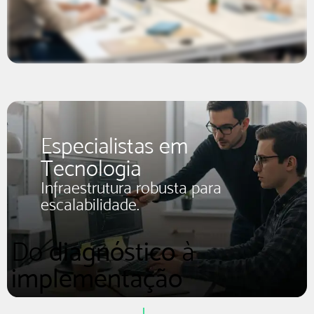
Especialistas em
Tecnologia
Infraestrutura robusta para
escalabilidade.
Do
diagnóstico
à
implementação