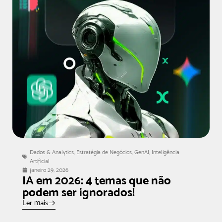
Dados & Analytics
,
Estratégia de Negócios
,
GenAI
,
Inteligência
Artificial
janeiro 29, 2026
IA em 2026: 4 temas que não
podem ser ignorados!
Ler mais