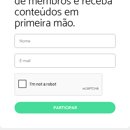
de membros e receba
conteúdos em
primeira mão.
PARTICIPAR