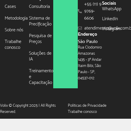
Sociais
+55 (11) 9
Cases
Consultoria
WhatsApp
9769-
Metodologia
Sistema de
6606
LinkedIn
Precificação
atendimento@volix.com.
Instagram
Sobre nós
Endereço
Pesquisa de
Trabalhe
Preços
São Paulo
conosco
Rua Clodomiro
Soluções de
Amazonas
IA
1435 - 3º Andar
Itaim Bibi, São
Treinamento
Paulo - SP,
e
04537-012
Capacitação
Volix © Copyright 2025 | All Rights
Políticas de Privacidade
Reserved.
Trabalhe conosco