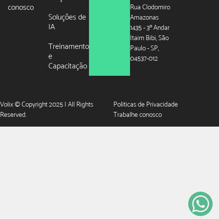
conosco
Rua Clodomiro
Soluções de
Amazonas
IA
1435 - 3º Andar
Itaim Bibi, São
Treinamento
Paulo - SP,
e
04537-012
Capacitação
Volix © Copyright 2025 | All Rights
Políticas de Privacidade
Reserved.
Trabalhe conosco