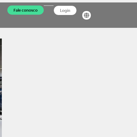
Fale conosco
Login