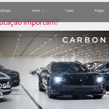
dologia
Sobre
Cases
Artigos
putação importam?