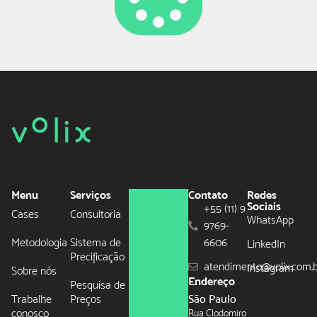
Menu
Serviços
Contato
Redes
Sociais
+55 (11) 9
Cases
Consultoria
WhatsApp
9769-
Metodologia
Sistema de
6606
LinkedIn
Precificação
atendimento@volix.com.
Instagram
Sobre nós
Endereço
Pesquisa de
Trabalhe
Preços
São Paulo
conosco
Rua Clodomiro