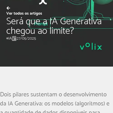
Ver todos os artigos
Será que a IA Generativa
chegou ao limite?
IA
27/05/2025
Dois pilares sustentam o desenvolvimento
da IA Generativa: os modelos (algoritmos) e
a quantidade de dados disponíveis para