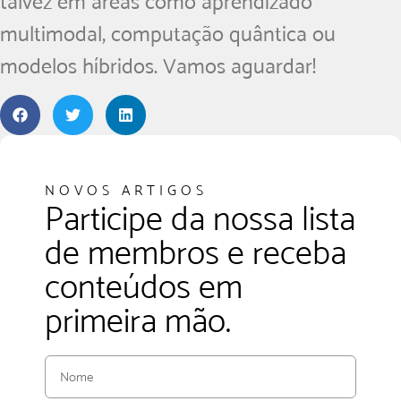
talvez em áreas como aprendizado
multimodal, computação quântica ou
modelos híbridos. Vamos aguardar!
NOVOS ARTIGOS
Participe da nossa lista
de membros e receba
conteúdos em
primeira mão.