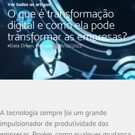
Ver todos os artigos
O que é transformação
digital e como ela pode
transformar as empresas?
Data Driven
,
Mercado
28/02/2023
A tecnologia sempre foi um grande
impulsionador de produtividade das
empresas. Porém, como qualquer mudança,