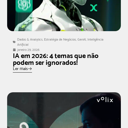
Dados & Analytics
,
Estratégia de Negócios
,
GenAI
,
Inteligência
Artificial
janeiro 29, 2026
IA em 2026: 4 temas que não
podem ser ignorados!
Ler mais