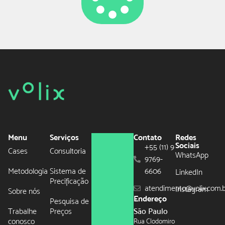
Menu
Serviços
Contato
Redes
Sociais
+55 (11) 9
Cases
Consultoria
WhatsApp
9769-
Metodologia
Sistema de
6606
LinkedIn
Precificação
atendimento@volix.com.
Instagram
Sobre nós
Endereço
Pesquisa de
Trabalhe
Preços
São Paulo
conosco
Rua Clodomiro