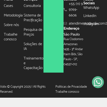
Sociais
+55 (11) 9
Cases
Consultoria
WhatsApp
9769-
Metodologia
Sistema de
6606
LinkedIn
Precificação
atendimento@volix.com.
Instagram
Sobre nós
Endereço
Pesquisa de
Trabalhe
Preços
São Paulo
conosco
Rua Clodomiro
Soluções de
Amazonas
IA
1435 - 3º Andar
Itaim Bibi, São
Treinamento
Paulo - SP,
e
04537-012
Capacitação
Volix © Copyright 2025 | All Rights
Políticas de Privacidade
Reserved.
Trabalhe conosco