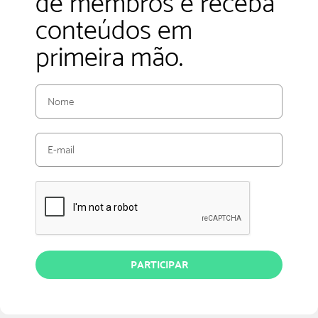
de membros e receba
conteúdos em
primeira mão.
PARTICIPAR