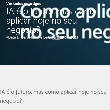
Ver todos os artigos
IA é o futuro, mas como
aplicar hoje no seu
negócio?
Data Driven
,
Machine Learnig
15/06/2023
IA é o futuro, mas como aplicar hoje no seu
negócio?