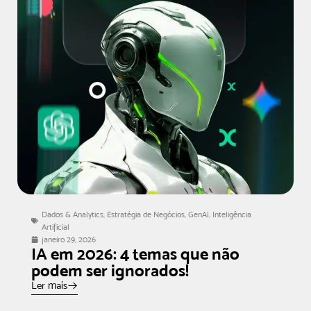
Dados & Analytics
,
Estratégia de Negócios
,
GenAI
,
Inteligência
Artificial
janeiro 29, 2026
IA em 2026: 4 temas que não
podem ser ignorados!
Ler mais