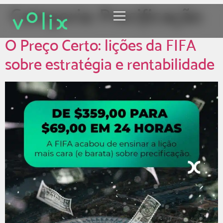
Categoria:
Precificação
O Preço Certo: lições da FIFA
sobre estratégia e rentabilidade