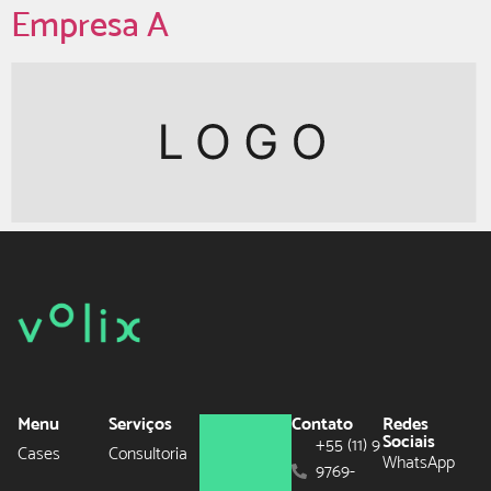
Empresa A
Menu
Serviços
Contato
Redes
Sociais
+55 (11) 9
Cases
Consultoria
WhatsApp
9769-