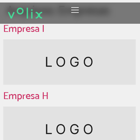
Arquivos:
Empresas
Empresa I
Empresa H